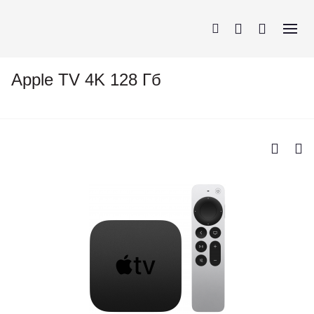
Apple TV 4K 128 Гб
iPhone
AirPods
MacBook
Apple Watch