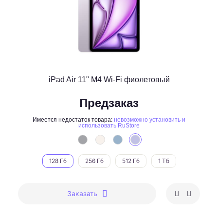
iPad Air 11" M4 Wi-Fi фиолетовый
Предзаказ
Имеется недостаток товара:
невозможно установить и
использовать RuStore
128 Гб
256 Гб
512 Гб
1 Тб
Заказать