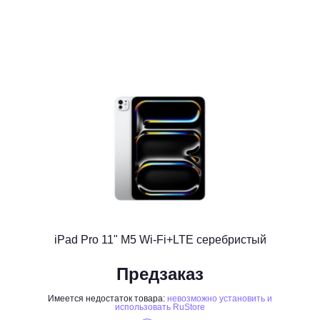
iPad Pro 11" M5 Wi-Fi+LTE серебристый
Предзаказ
Имеется недостаток товара:
невозможно установить и
использовать RuStore