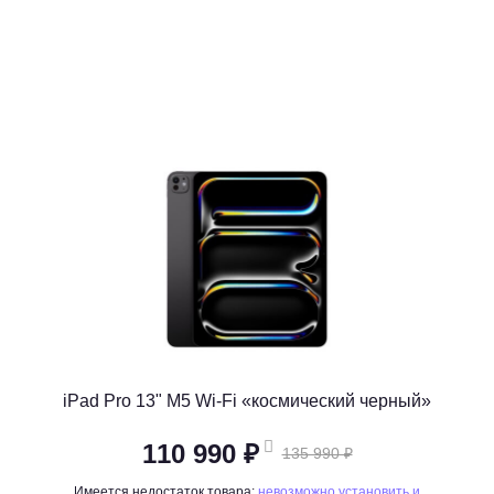
iPad Pro 13" M5 Wi-Fi «космический черный»
110 990 ₽
135 990 ₽
Имеется недостаток товара:
невозможно установить и