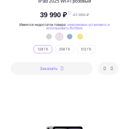
iPad 2025 Wi-Fi розовый
39 990 ₽
47 990 ₽
Имеется недостаток товара:
невозможно установить и
использовать RuStore
128 Гб
256 Гб
512 Гб
Заказать