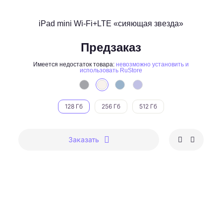
iPad mini Wi-Fi+LTE «сияющая звезда»
Предзаказ
Имеется недостаток товара:
невозможно установить и
использовать RuStore
128 Гб
256 Гб
512 Гб
Заказать