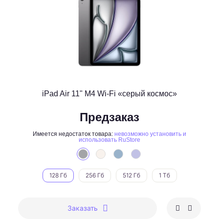
iPad Air 11" M4 Wi-Fi «серый космос»
Предзаказ
Имеется недостаток товара:
невозможно установить и
использовать RuStore
128 Гб
256 Гб
512 Гб
1 Тб
Заказать