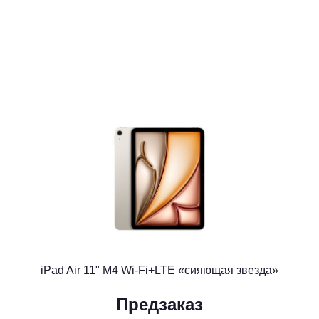
iPad Air 11" M4 Wi-Fi+LTE «сияющая звезда»
Предзаказ