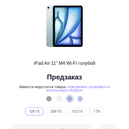
iPad Air 11" M4 Wi-Fi голубой
Предзаказ
Имеется недостаток товара:
невозможно установить и
использовать RuStore
128 Гб
256 Гб
512 Гб
1 Тб