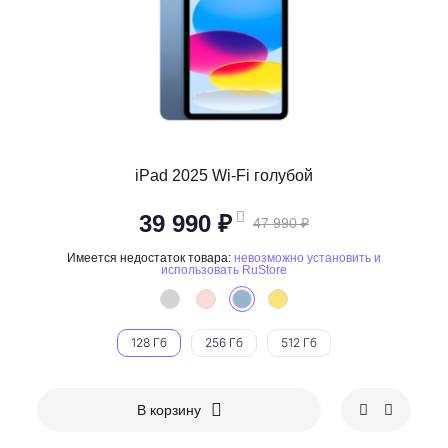
iPad 2025 Wi-Fi голубой
39 990 ₽
47 990 ₽
Имеется недостаток товара:
невозможно установить и
использовать RuStore
128 Гб
256 Гб
512 Гб
В корзину