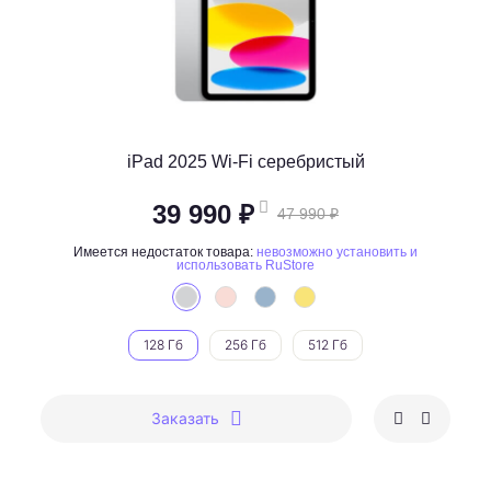
iPad 2025 Wi-Fi серебристый
39 990 ₽
47 990 ₽
Имеется недостаток товара:
невозможно установить и
использовать RuStore
128 Гб
256 Гб
512 Гб
Заказать