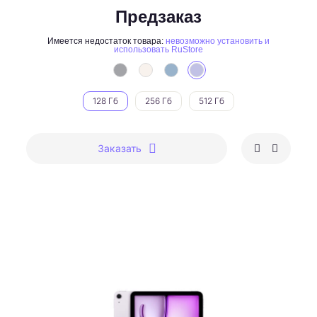
Предзаказ
Имеется недостаток товара:
невозможно установить и
использовать RuStore
128 Гб
256 Гб
512 Гб
Заказать