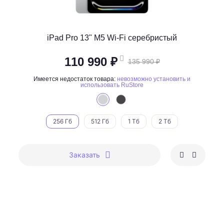
iPad Pro 13" M5 Wi-Fi серебристый
110 990 ₽
135 990 ₽
Имеется недостаток товара:
невозможно установить и
использовать RuStore
256 Гб
512 Гб
1 Тб
2 Тб
Заказать