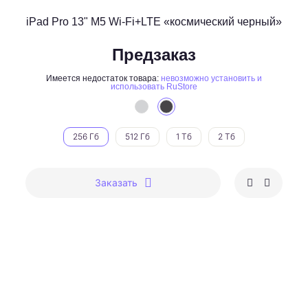
iPad Pro 13" M5 Wi-Fi+LTE «космический черный»
Предзаказ
Имеется недостаток товара:
невозможно установить и
использовать RuStore
256 Гб
512 Гб
1 Тб
2 Тб
Заказать