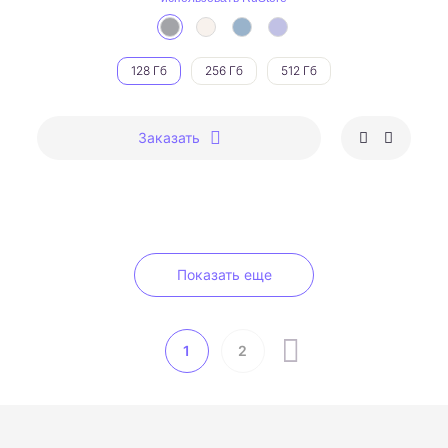
128 Гб
256 Гб
512 Гб
Заказать
Показать еще
1
2