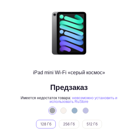
iPad mini Wi-Fi «серый космос»
Предзаказ
Имеется недостаток товара:
невозможно установить и
использовать RuStore
128 Гб
256 Гб
512 Гб