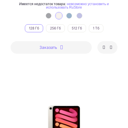
Имеется недостаток товара:
невозможно установить и
использовать RuStore
128 Гб
256 Гб
512 Гб
1 Тб
Заказать