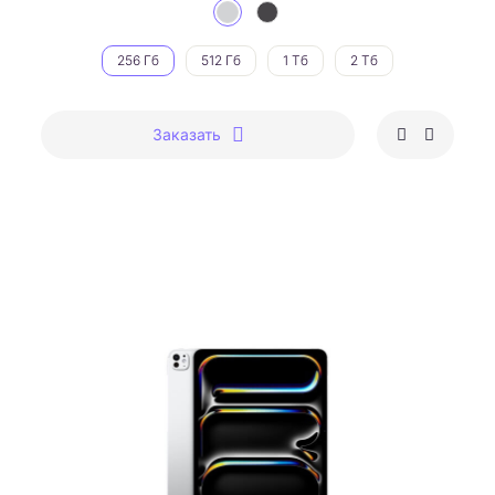
256 Гб
512 Гб
1 Тб
2 Тб
Заказать