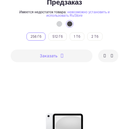
Предзаказ
Имеется недостаток товара:
невозможно установить и
использовать RuStore
256 Гб
512 Гб
1 Тб
2 Тб
Заказать