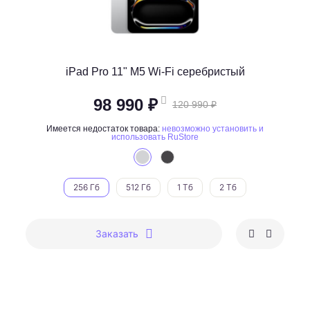
iPad Pro 11" M5 Wi-Fi серебристый
98 990 ₽
120 990 ₽
Имеется недостаток товара:
невозможно установить и
использовать RuStore
256 Гб
512 Гб
1 Тб
2 Тб
Заказать