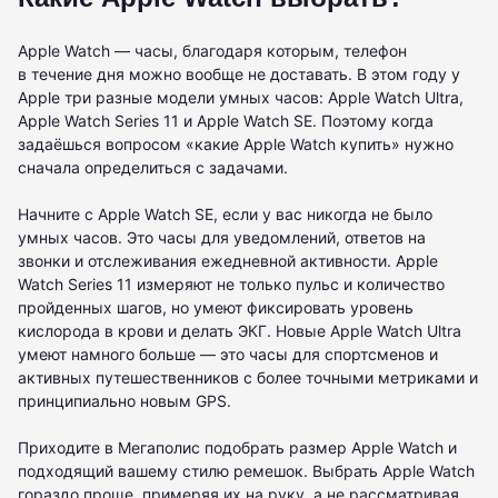
Apple Watch — часы, благодаря которым, телефон
в течение дня можно вообще не доставать. В этом году у
Apple три разные модели умных часов: Apple Watch Ultra,
Apple Watch Series 11 и Apple Watch SE. Поэтому когда
задаёшься вопросом «какие Apple Watch купить» нужно
сначала определиться с задачами.
Начните с Apple Watch SE, если у вас никогда не было
умных часов. Это часы для уведомлений, ответов на
звонки и отслеживания ежедневной активности. Apple
Watch Series 11 измеряют не только пульс и количество
пройденных шагов, но умеют фиксировать уровень
кислорода в крови и делать ЭКГ. Новые Apple Watch Ultra
умеют намного больше — это часы для спортсменов и
активных путешественников с более точными метриками и
принципиально новым GPS.
Приходите в Мегаполис подобрать размер Apple Watch и
подходящий вашему стилю ремешок. Выбрать Apple Watch
гораздо проще, примеряя их на руку, а не рассматривая