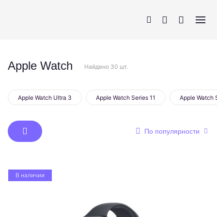
Apple Watch
Найдено 30 шт.
iPhone
AirPods
MacBook
Apple Watch
Apple Watch Ultra 3
Apple Watch Series 11
Apple Watch 
По популярности
В наличии