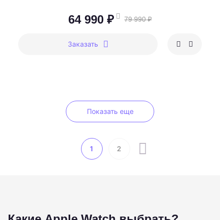
64 990 ₽
79 990 ₽
Заказать
Показать еще
1
2
Какие Apple Watch выбрать?