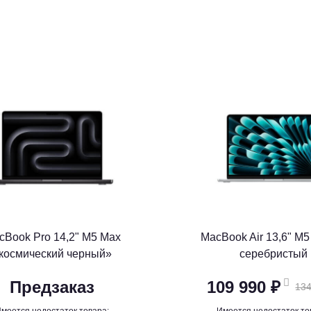
cBook Pro 14,2" M5 Max
MacBook Air 13,6" M5
космический черный»
серебристый
Предзаказ
109 990 ₽
134