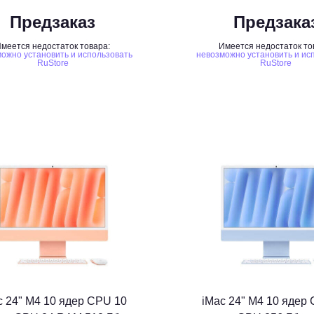
Предзаказ
Предзака
меется недостаток товара:
Имеется недостаток то
ожно установить и использовать
невозможно установить и ис
RuStore
RuStore
c 24" M4 10 ядер CPU 10
iMac 24" M4 10 ядер