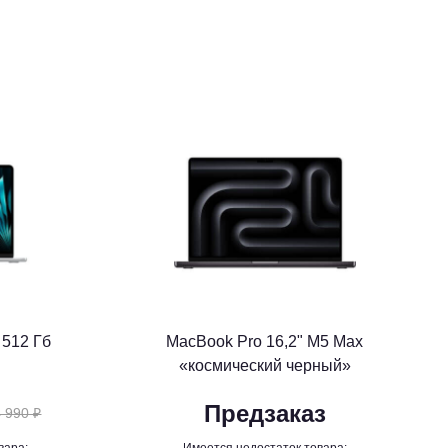
 512 Гб
MacBook Pro 16,2" M5 Max
«космический черный»
Предзаказ
 990 ₽