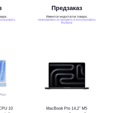
з
Предзаказ
вара:
Имеется недостаток товара:
пользовать
невозможно установить и использовать
RuStore
 CPU 10
MacBook Pro 14,2" M5