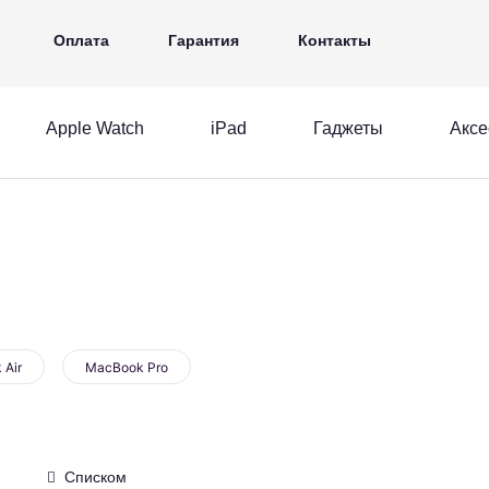
iPad
Гаджеты
Аксессуары
Ещё
Оплата
Гарантия
Контакты
Apple Watch
iPad
Гаджеты
Аксе
MacBook
Apple Watch
iPad
acBook
Apple Watch
iPad
 Air
MacBook Pro
Списком