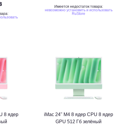
з
Имеется недостаток товара:
невозможно установить и использовать
вара:
RuStore
пользовать
U 8 ядер
iMac 24" M4 8 ядер CPU 8 ядер
вый
GPU 512 Гб зелёный