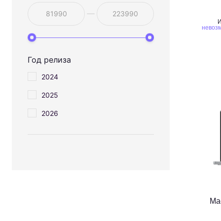
И
невозм
Год релиза
2024
2025
2026
Ma