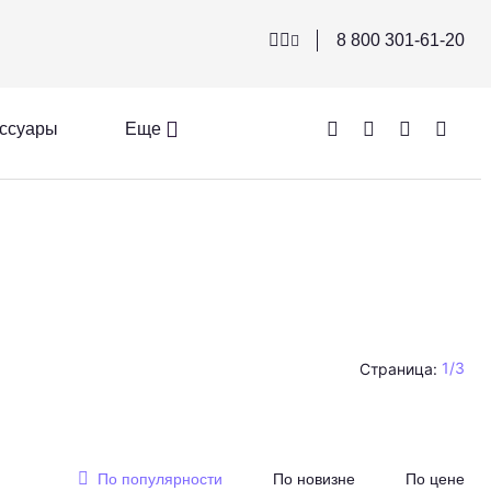
8 800 301-61-20
ссуары
Еще
1
/
3
Страница:
По популярности
По новизне
По цене