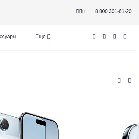
8 800 301-61-20
ссуары
Еще