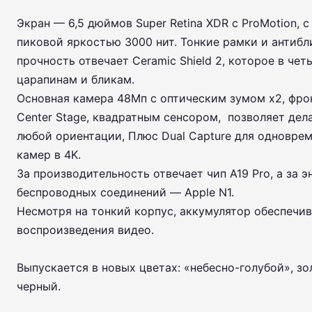
Экран — 6,5 дюймов Super Retina XDR с ProMotion, с
пиковой яркостью 3000 нит. Тонкие рамки и антибл
прочность отвечает Ceramic Shield 2, которое в чет
царапинам и бликам.
Основная камера 48Мп с оптическим зумом х2, фро
Center Stage, квадратным сенсором, позволяет дел
любой ориентации, Плюс Dual Capture для одноврем
камер в 4K.
За производительность отвечает чип A19 Pro, а за 
беспроводных соединений — Apple N1.
Несмотря на тонкий корпус, аккумулятор обеспечив
воспроизведения видео.
Выпускается в новых цветах: «небесно-голубой», з
черный.