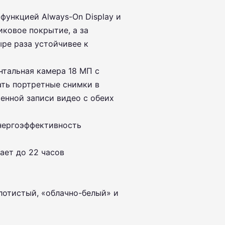
 функцией Always-On Display и
иковое покрытие, а за
ыре раза устойчивее к
нтальная камера 18 МП с
ать портретные снимки в
енной записи видео с обеих
энергоэффективность
ает до 22 часов
олотистый, «облачно-белый» и