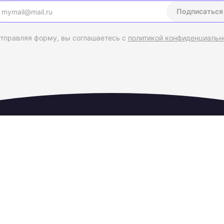
Подписаться
тправляя форму, вы соглашаетесь с
политикой конфиденциальн