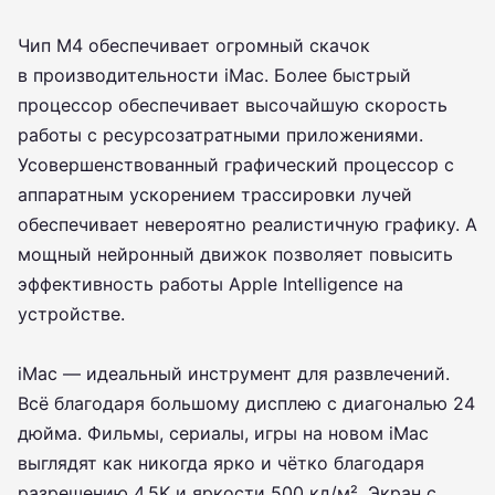
Чип M4 обеспечивает огромный скачок
в производительности iMac. Более быстрый
процессор обеспечивает высочайшую скорость
работы с ресурсозатратными приложениями.
Усовершенствованный графический процессор с
аппаратным ускорением трассировки лучей
обеспечивает невероятно реалистичную графику. А
мощный нейронный движок позволяет повысить
эффективность работы Apple Intelligence на
устройстве.
iMac — идеальный инструмент для развлечений.
Всё благодаря большому дисплею с диагональю 24
дюйма. Фильмы, сериалы, игры на новом iMac
выглядят как никогда ярко и чётко благодаря
разрешению 4,5K и яркости 500 кд/м². Экран с