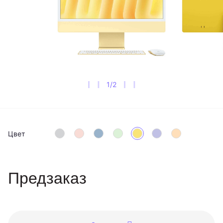
1
/
2
Цвет
Предзаказ