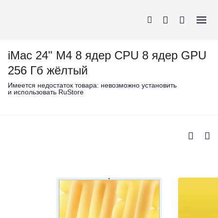
iMac 24" M4 8 ядер CPU 8 ядер GPU
256 Гб жёлтый
Имеется недостаток товара:
невозможно установить
и использовать RuStore
iPhone
AirPods
MacBook
Apple Watch