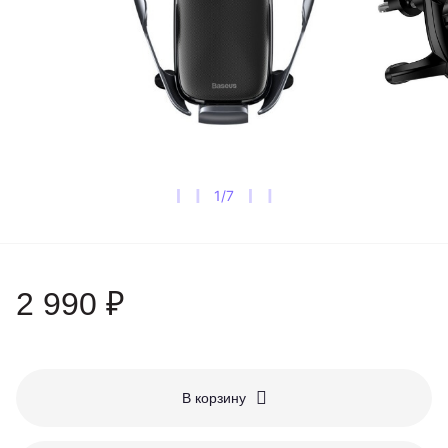
1
/
7
2 990 ₽
В корзину