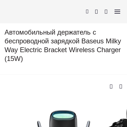
Автомобильный держатель с
беспроводной зарядкой Baseus Milky
Way Electric Bracket Wireless Charger
iPhone
AirPods
MacBook
Apple Watch
(15W)