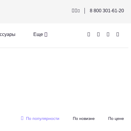
8 800 301-61-20
ссуары
Еще
По популярности
По новизне
По цене