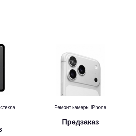
 стекла
Ремонт камеры iPhone
Предзаказ
з