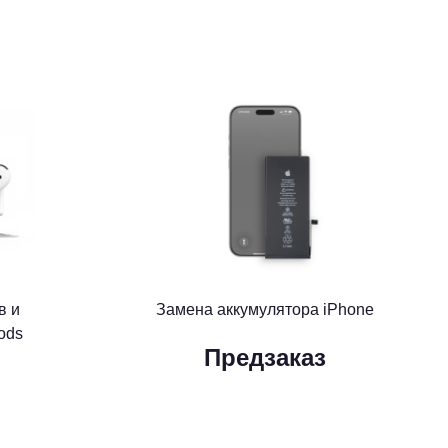
в и
Замена аккумулятора iPhone
ods
Предзаказ