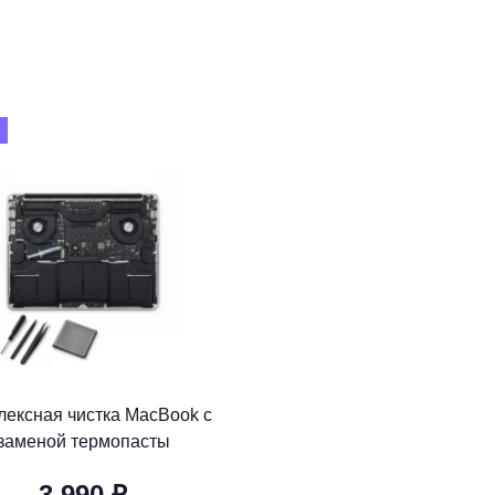
лексная чистка MacBook с
заменой термопасты
3 990 ₽