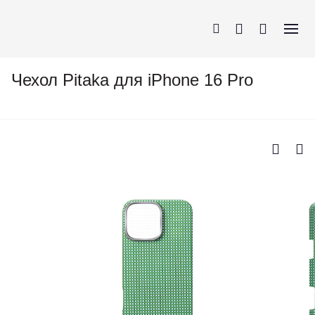
Чехол Pitaka для iPhone 16 Pro
iPhone
AirPods
MacBook
Apple Watch