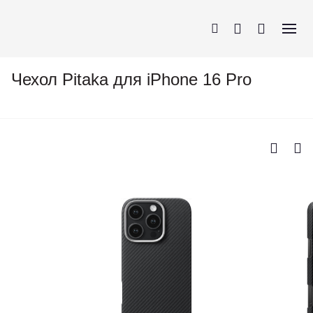
Чехол Pitaka для iPhone 16 Pro
iPhone
AirPods
MacBook
Apple Watch