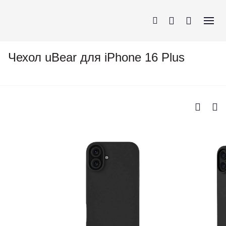
Чехол uBear для iPhone 16 Plus
iPhone
AirPods
MacBook
Apple Watch