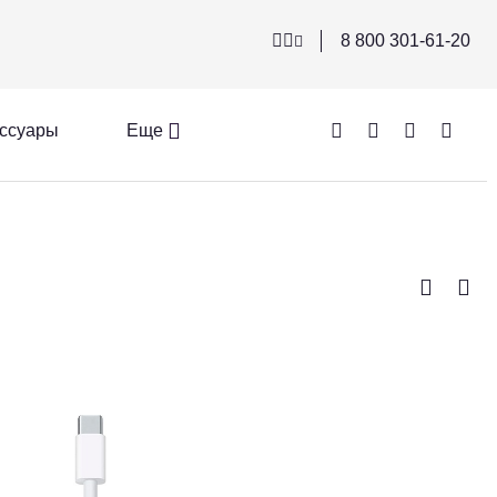
8 800 301-61-20
ссуары
Еще