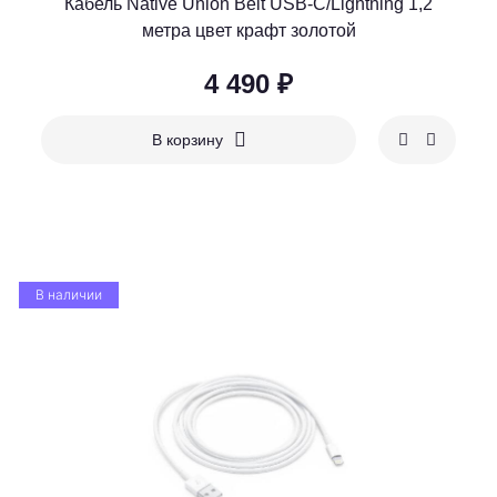
Кабель Native Union Belt USB-C/Lightning 1,2
метра цвет крафт золотой
4 490 ₽
В корзину
В наличии