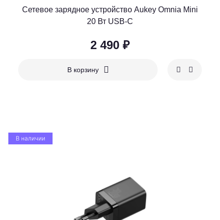
Сетевое зарядное устройство Aukey Omnia Mini
20 Вт USB-C
2 490 ₽
В корзину
В наличии