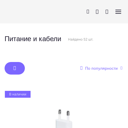
Питание и кабели
Найдено 52 шт.
iPhone
AirPods
MacBook
Apple Watch
По популярности
В наличии