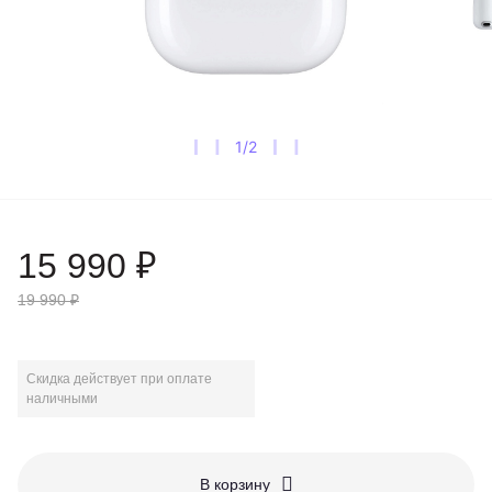
1
/
2
15 990 ₽
19 990 ₽
Скидка действует при оплате
наличными
В корзину