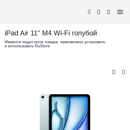
iPad Air 11" M4 Wi-Fi голубой
Имеется недостаток товара:
невозможно установить
и использовать RuStore
iPhone
AirPods
MacBook
Apple Watch