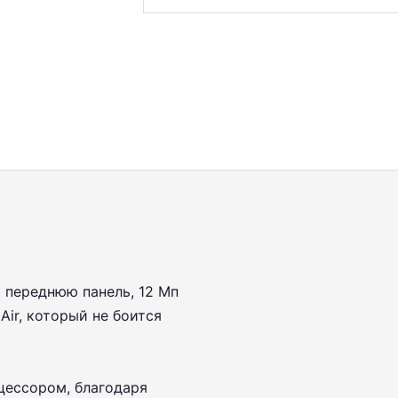
ю переднюю панель, 12 Мп
Air, который не боится
цессором, благодаря