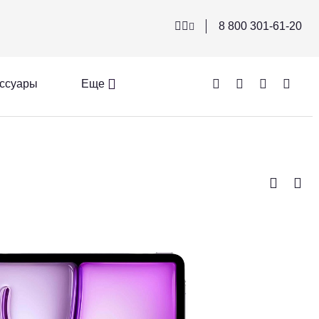
8 800 301-61-20
ссуары
Еще