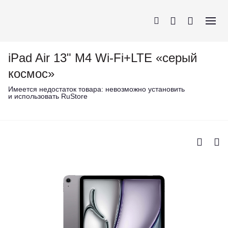
iPad Air 13" M4 Wi-Fi+LTE «серый
космос»
Имеется недостаток товара:
невозможно установить
и использовать RuStore
iPhone
AirPods
MacBook
Apple Watch