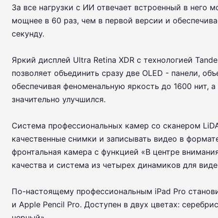
За все нагрузки с ИИ отвечает встроенный в него м
мощнее в 60 раз, чем в первой версии и обеспечива
секунду.
Яркий дисплей Ultra Retina XDR с технологией Tand
позволяет объединить сразу две OLED - панели, объ
обеспечивая феноменальную яркость до 1600 нит, а
значительно улучшился.
Система профессиональных камер со сканером LiDA
качественные снимки и записывать видео в формате
фронтальная камера с функцией «В центре внимани
качества и система из четырех динамиков для вид
По-настоящему профессиональным iPad Pro станови
и Apple Pencil Pro. Доступен в двух цветах: серебр
черный».