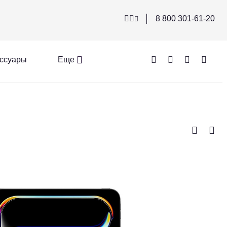
8 800 301-61-20
ссуары
Еще