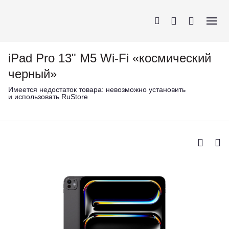
iPad Pro 13" M5 Wi-Fi «космический
черный»
Имеется недостаток товара:
невозможно установить
и использовать RuStore
iPhone
AirPods
MacBook
Apple Watch