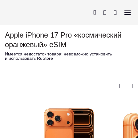
Apple iPhone 17 Pro «космический
оранжевый» eSIM
Имеется недостаток товара:
невозможно установить
и использовать RuStore
iPhone
AirPods
MacBook
Apple Watch