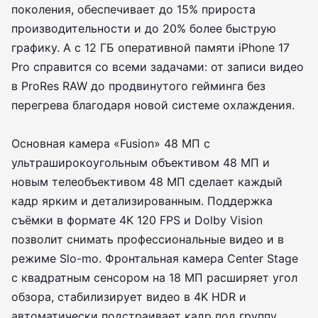
поколения, обеспечивает до 15% прироста
производительности и до 20% более быструю
графику. А с 12 ГБ оперативной памяти iPhone 17
Pro справится со всеми задачами: от записи видео
в ProRes RAW до продвинутого гейминга без
перегрева благодаря новой системе охлаждения.
Основная камера «Fusion» 48 МП с
ультраширокоугольным объективом 48 МП и
новым телеобъективом 48 МП сделает каждый
кадр ярким и детализированным. Поддержка
съёмки в формате 4K 120 FPS и Dolby Vision
позволит снимать профессиональные видео и в
режиме Slo-mo. Фронтальная камера Center Stage
с квадратным сенсором на 18 МП расширяет угол
обзора, стабилизирует видео в 4K HDR и
автоматически подстраивает кадр под группу