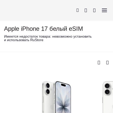
Apple iPhone 17 белый eSIM
Имеется недостаток товара:
невозможно установить
и использовать RuStore
iPhone
AirPods
MacBook
Apple Watch