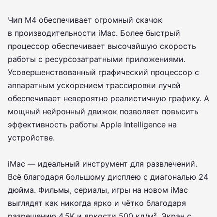
Чип M4 обеспечивает огромный скачок
в производительности iMac. Более быстрый
процессор обеспечивает высочайшую скорость
работы с ресурсозатратными приложениями.
Усовершенствованный графический процессор с
аппаратным ускорением трассировки лучей
обеспечивает невероятно реалистичную графику. А
мощный нейронный движок позволяет повысить
эффективность работы Apple Intelligence на
устройстве.
iMac — идеальный инструмент для развлечений.
Всё благодаря большому дисплею с диагональю 24
дюйма. Фильмы, сериалы, игры на новом iMac
выглядят как никогда ярко и чётко благодаря
разрешению 4,5K и яркости 500 кд/м². Экран с