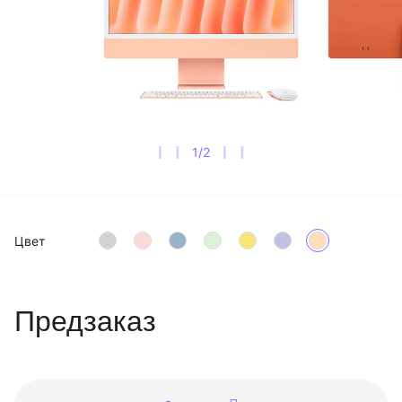
1
/
2
Цвет
Предзаказ