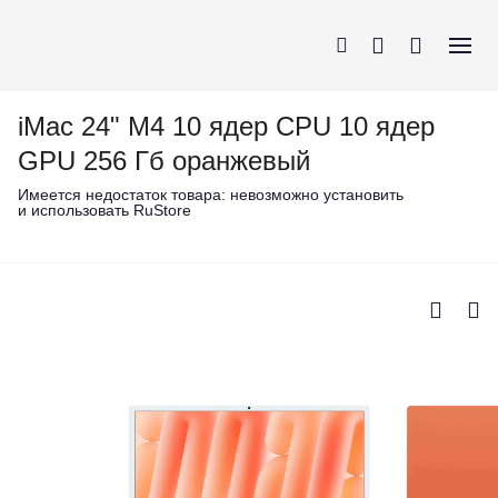
iMac 24" M4 10 ядер CPU 10 ядер
GPU 256 Гб оранжевый
Имеется недостаток товара:
невозможно установить
и использовать RuStore
iPhone
AirPods
MacBook
Apple Watch