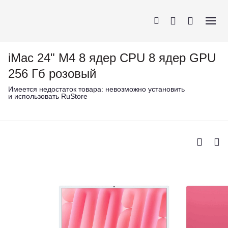
iMac 24" M4 8 ядер CPU 8 ядер GPU
256 Гб розовый
Имеется недостаток товара:
невозможно установить
и использовать RuStore
iPhone
AirPods
MacBook
Apple Watch