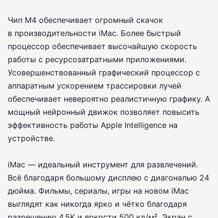
Чип M4 обеспечивает огромный скачок
в производительности iMac. Более быстрый
процессор обеспечивает высочайшую скорость
работы с ресурсозатратными приложениями.
Усовершенствованный графический процессор с
аппаратным ускорением трассировки лучей
обеспечивает невероятно реалистичную графику. А
мощный нейронный движок позволяет повысить
эффективность работы Apple Intelligence на
устройстве.
iMac — идеальный инструмент для развлечений.
Всё благодаря большому дисплею с диагональю 24
дюйма. Фильмы, сериалы, игры на новом iMac
выглядят как никогда ярко и чётко благодаря
разрешению 4,5K и яркости 500 кд/м². Экран с