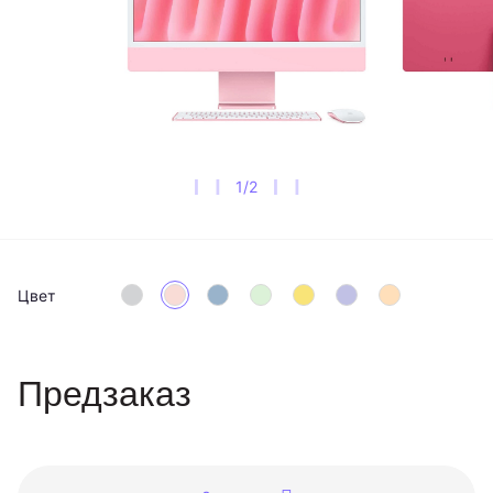
1
/
2
Цвет
Предзаказ