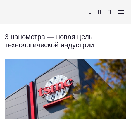
3 нанометра — новая цель
технологической индустрии
iPhone
AirPods
MacBook
Apple Watch