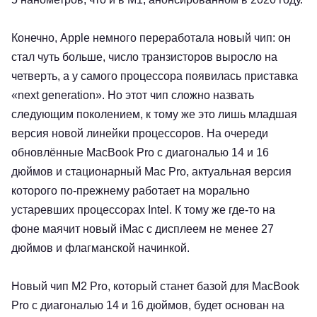
Конечно, Apple немного переработала новый чип: он
стал чуть больше, число транзисторов выросло на
четверть, а у самого процессора появилась приставка
«next generation». Но этот чип сложно назвать
следующим поколением, к тому же это лишь младшая
версия новой линейки процессоров. На очереди
обновлённые MacBook Pro с диагональю 14 и 16
дюймов и стационарный Mac Pro, актуальная версия
которого по-прежнему работает на морально
устаревших процессорах Intel. К тому же где-то на
фоне маячит новый iMac с дисплеем не менее 27
дюймов и флагманской начинкой.
Новый чип M2 Pro, который станет базой для MacBook
Pro с диагональю 14 и 16 дюймов, будет основан на