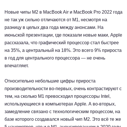
Новые чипы M2 в MacBook Air и MacBook Pro 2022 года
не так уж сильно отличаются от M1, несмотря на
разницу в целых два года между анонсами. На
июньской презентации, где показали новые маки, Apple
рассказала, что графический процессор стал быстрее
на 35%, а центральный на 18%. Это всего 9% прироста
в год для центрального процессора — не очень
впечатляет.
Относительно небольшие цифры прироста
производительности во-первых, очень контрастируют с
тем, на сколько M1 превосходил процессоры Intel,
использующиеся в компьютерах Apple. А во-вторых,
замедление связано с технологическим процессом, на
базе которого создавался новый чип M2. Это всё те же
5 нанометров, что и в M1, анонсированном в 2020 году.