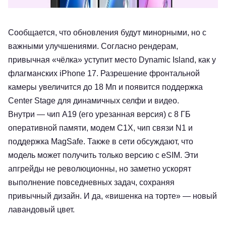
Сообщается, что обновления будут минорными, но с
важными улучшениями. Согласно рендерам,
привычная «чёлка» уступит место Dynamic Island, как у
флагманских iPhone 17. Разрешение фронтальной
камеры увеличится до 18 Мп и появится поддержка
Center Stage для динамичных селфи и видео.
Внутри — чип A19 (его урезанная версия) с 8 ГБ
оперативной памяти, модем C1X, чип связи N1 и
поддержка MagSafe. Также в сети обсуждают, что
модель может получить только версию с eSIM. Эти
апгрейды не революционны, но заметно ускорят
выполнение повседневных задач, сохраняя
привычный дизайн. И да, «вишенка на торте» — новый
лавандовый цвет.