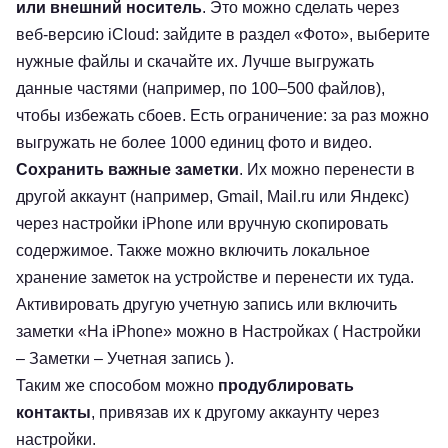
или внешний носитель
. Это можно сделать через
веб-версию iCloud: зайдите в раздел «Фото», выберите
нужные файлы и скачайте их. Лучше выгружать
данные частями (например, по 100–500 файлов),
чтобы избежать сбоев. Есть ограничение: за раз можно
выгружать не более 1000 единиц фото и видео.
Сохранить важные заметки
. Их можно перенести в
другой аккаунт (например, Gmail, Mail.ru или Яндекс)
через настройки iPhone или вручную скопировать
содержимое. Также можно включить локальное
хранение заметок на устройстве и перенести их туда.
Активировать другую учетную запись или включить
заметки «На iPhone» можно в Настройках ( Настройки
– Заметки – Учетная запись ).
Таким же способом можно
продублировать
контакты
, привязав их к другому аккаунту через
настройки.