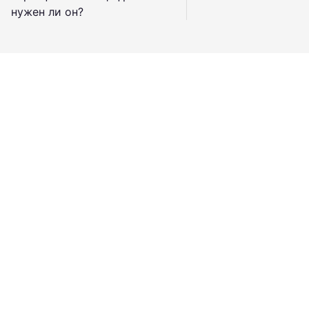
нужен ли он?