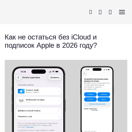
Как не остаться без iCloud и
подписок Apple в 2026 году?
iPhone
AirPods
MacBook
Apple Watch