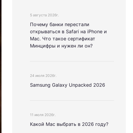
5 августа 2026г.
Почему банки перестали
открываться в Safari на iPhone и
Mac. Что такое сертификат
Минцифры и нужен ли он?
24 июля 2026г.
Samsung Galaxy Unpacked 2026
11 июля 2026г.
Какой Mac выбрать в 2026 году?