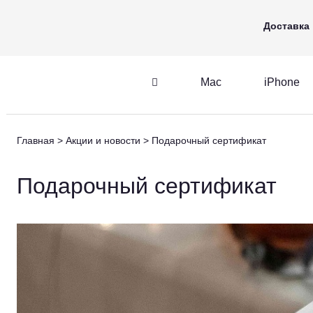
Mac
iPhone
Apple Watch
Доставка
Mac
iPhone
iPhone
AirPods
Главная
Акции и новости
Подарочный сертификат
iPhone
AirPods
M
Подарочный сертификат