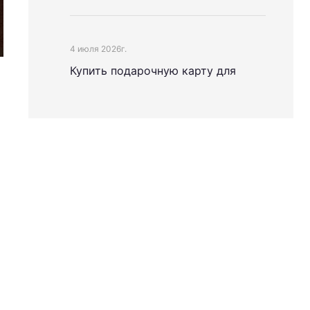
4 июля 2026г.
Купить подарочную карту для
российского Apple ID стало проще