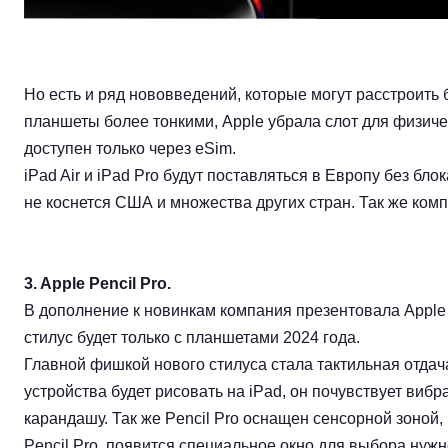
Но есть и ряд нововведений, которые могут расстроить
планшеты более тонкими, Apple убрала слот для физиче
доступен только через eSim.
iPad Air и iPad Pro будут поставляться в Европу без бл
не коснется США и множества других стран. Так же ком
3. Apple Pencil Pro.
В дополнение к новинкам компания презентовала Apple 
стилус будет только с планшетами 2024 года.
Главной фишкой нового стилуса стала тактильная отдач
устройства будет рисовать на iPad, он почувствует в
карандашу. Так же Pencil Pro оснащен сенсорной зоной
Pencil Pro, появится специальное окно для выбора нуж