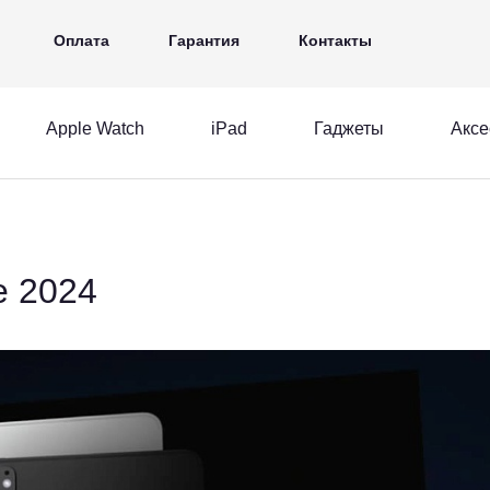
iPad
Гаджеты
Аксессуары
Ещё
Оплата
Гарантия
Контакты
Apple Watch
iPad
Гаджеты
Аксе
MacBook
Apple Watch
iPad
acBook
Apple Watch
iPad
e 2024