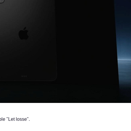
 "Let losse".