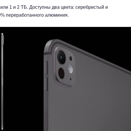
или 1 и 2 ТБ. Доступны два цвета: серебристый и
00% переработанного алюминия.