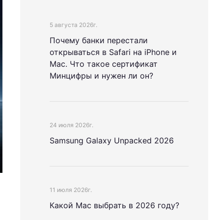
5 августа 2026г.
Почему банки перестали
открываться в Safari на iPhone и
Mac. Что такое сертификат
Минцифры и нужен ли он?
24 июля 2026г.
Samsung Galaxy Unpacked 2026
11 июля 2026г.
Какой Mac выбрать в 2026 году?