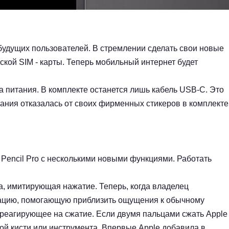
 будущих пользователей. В стремлении сделать свои новые
ской SIM - карты. Теперь мобильный интернет будет
ока питания. В комплекте останется лишь кабель USB-C. Это
пания отказалась от своих фирменных стикеров в комплекте
Pencil Pro с несколькими новыми функциями. Работать
а, имитирующая нажатие. Теперь, когда владелец
ибрацию, помогающую приблизить ощущения к обычному
, реагирующее на сжатие. Если двумя пальцами сжать Apple
ной кисти или инструмента. Впервые Apple добавила в