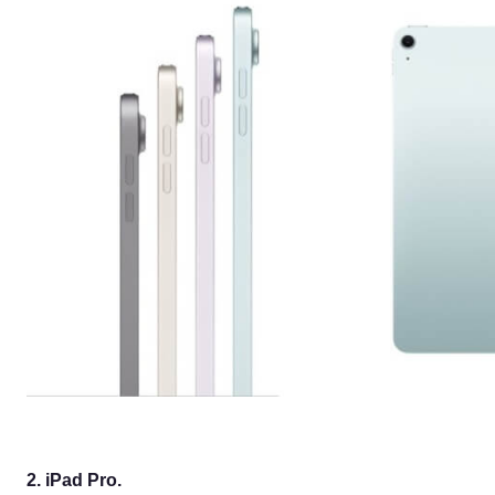
2. iPad Pro.