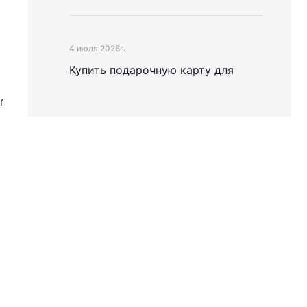
4 июля 2026г.
Купить подарочную карту для
российского Apple ID стало проще
r