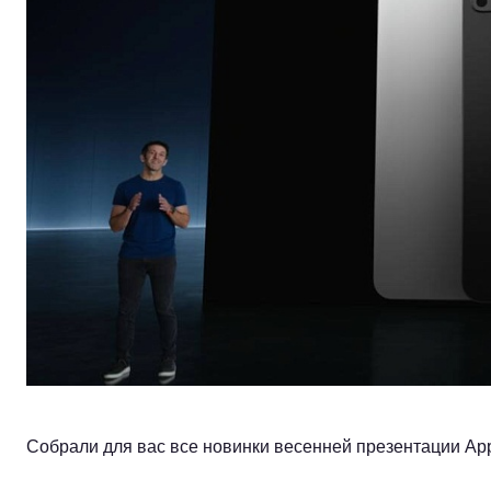
Собрали для вас все новинки весенней презентации Apple