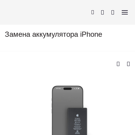
Замена аккумулятора iPhone
iPhone
AirPods
MacBook
Apple Watch