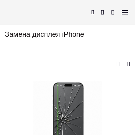
Замена дисплея iPhone
iPhone
AirPods
MacBook
Apple Watch