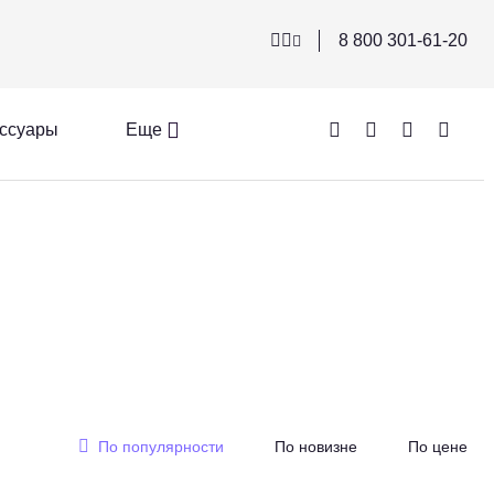
8 800 301-61-20
ссуары
Еще
По популярности
По новизне
По цене