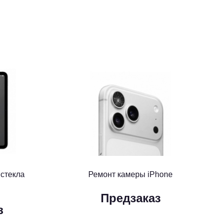
 стекла
Ремонт камеры iPhone
Предзаказ
з