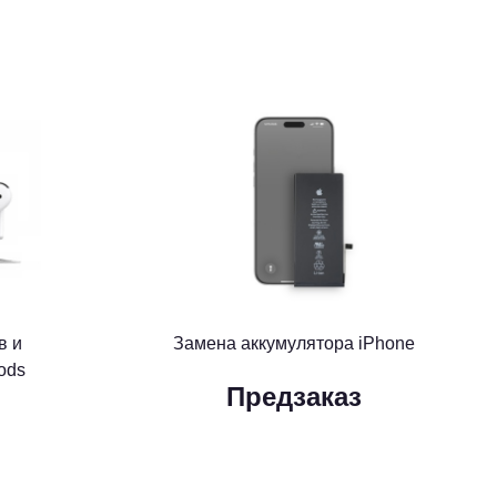
в и
Замена аккумулятора iPhone
ods
Предзаказ