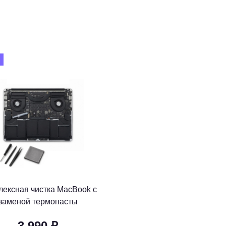
лексная чистка MacBook с
заменой термопасты
3 990 ₽