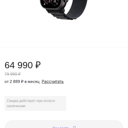
64 990 ₽
79 990 ₽
Рассчитать
от 2 889 ₽ в месяц
Скидка действует при оплате
наличными