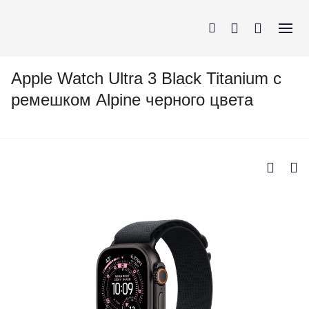
Apple Watch Ultra 3 Black Titanium c
ремешком Alpine черного цвета
iPhone
AirPods
MacBook
Apple Watch