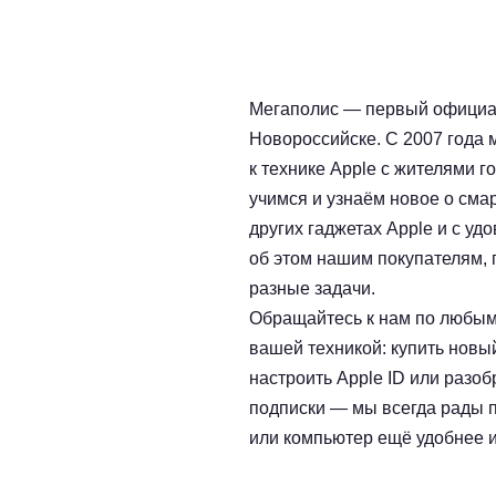
Мегаполис — первый официал
Новороссийске. С 2007 года
к технике Apple с жителями 
учимся и узнаём новое о сма
других гаджетах Apple и с у
об этом нашим покупателям,
разные задачи.
Обращайтесь к нам по любым
вашей техникой: купить новы
настроить Apple ID или разоб
подписки — мы всегда рады 
или компьютер ещё удобнее и