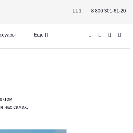
8 800 301-61-20
ссуары
Еще
фектом
я нас самих.