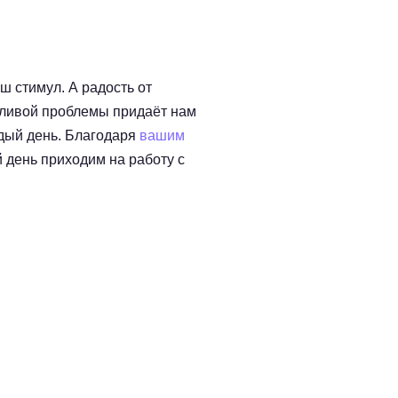
 стимул. А радость от
йливой проблемы придаёт нам
дый день. Благодаря
вашим
день приходим на работу с