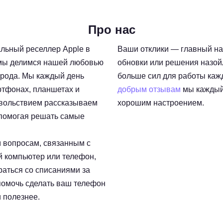
Про нас
ьный реселлер Apple в
Ваши отклики — главный наш
 мы делимся нашей любовью
обновки или решения назо
города. Мы каждый день
больше сил для работы каж
ртфонах, планшетах и
добрым отзывам
мы каждый 
довольствием рассказываем
хорошим настроением.
 помогая решать самые
 вопросам, связанным с
й компьютер или телефон,
раться со списаниями за
помочь сделать ваш телефон
 полезнее.