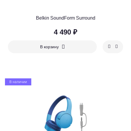
Belkin SoundForm Surround
4 490 ₽
В корзину
В наличии