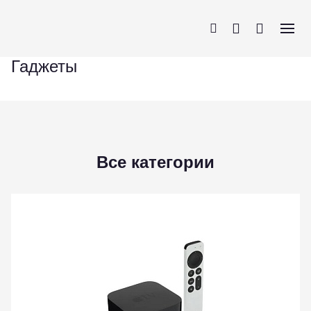
Гаджеты
iPhone
AirPods
MacBook
Apple Watch
Все категории