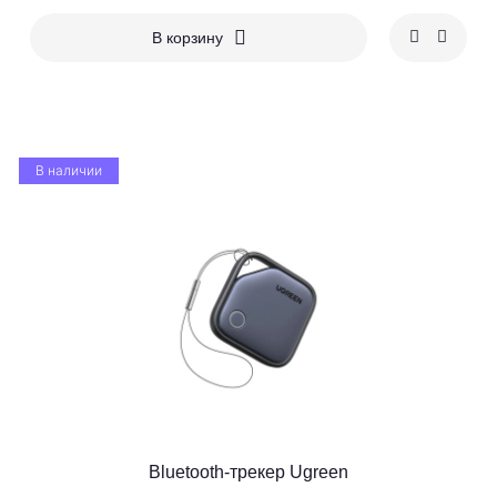
В корзину
В наличии
Bluetooth-трекер Ugreen