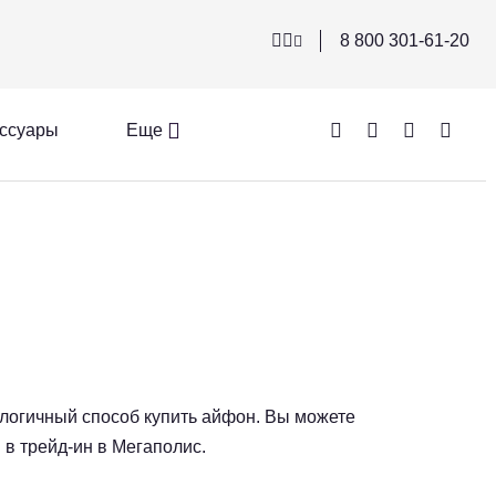
8 800 301-61-20
ссуары
Еще
логичный способ купить айфон. Вы можете
 в трейд-ин в Мегаполис.