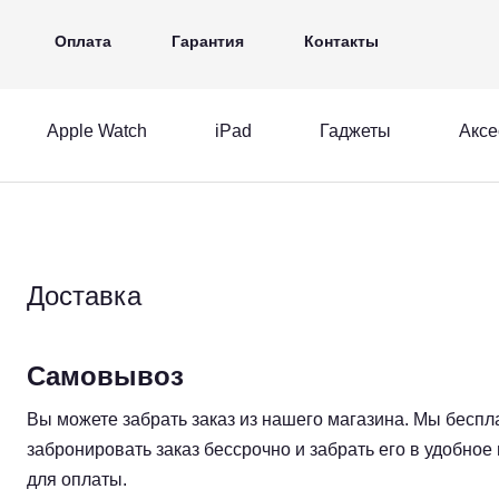
iPad
Гаджеты
Аксессуары
Ещё
Оплата
Гарантия
Контакты
Apple Watch
iPad
Гаджеты
Аксе
MacBook
Apple Watch
iPad
acBook
Apple Watch
iPad
Доставка
Самовывоз
Вы можете забрать заказ из нашего магазина. Мы беспл
забронировать заказ бессрочно и забрать его в удобно
для оплаты.