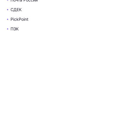
СДЕК
PickPoint
ПЭК