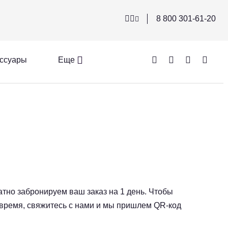
8 800 301-61-20
ссуары
Еще
атно забронируем ваш заказ на 1 день. Чтобы
е время, свяжитесь с нами и мы пришлем QR-код