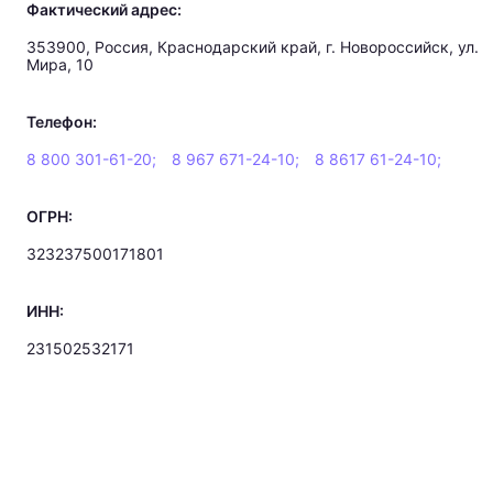
Фактический адрес:
353900, Россия, Краснодарский край, г. Новороссийск, ул.
Мира, 10
Телефон:
8 800 301-61-20;
8 967 671-24-10;
8 8617 61-24-10;
ОГРН:
323237500171801
ИНН:
231502532171