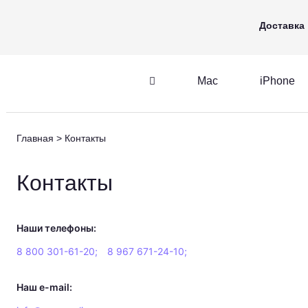
Mac
iPhone
Apple Watch
Доставка
Mac
iPhone
iPhone
AirPods
Главная
Контакты
iPhone
AirPods
M
Контакты
Наши телефоны:
8 800 301-61-20;
8 967 671-24-10;
Наш e-mail: