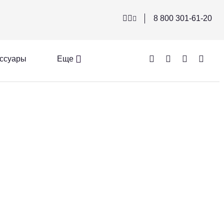
8 800 301-61-20
ссуары
Еще