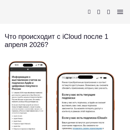
Что происходит с iCloud после 1
апреля 2026?
iPhone
AirPods
MacBook
Apple Watch