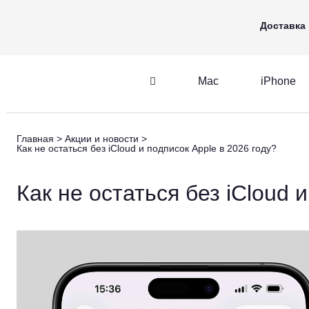
Mac
iPhone
Apple Watch
Доставка
Mac
iPhone
iPhone
AirPods
Главная
Акции и новости
Как не остаться без iCloud и подписок Apple в 2026 году?
iPhone
AirPods
M
Как не остаться без iCloud 