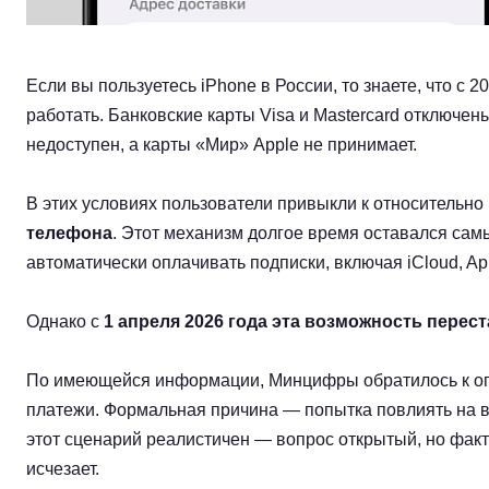
Если вы пользуетесь iPhone в России, то знаете, что с
работать. Банковские карты Visa и Mastercard отключе
недоступен, а карты «Мир» Apple не принимает.
В этих условиях пользователи привыкли к относительн
телефона
. Этот механизм долгое время оставался сам
автоматически оплачивать подписки, включая iCloud, Ap
Однако с
1 апреля 2026 года эта возможность перест
По имеющейся информации, Минцифры обратилось к опе
платежи. Формальная причина — попытка повлиять на в
этот сценарий реалистичен — вопрос открытый, но факт
исчезает.