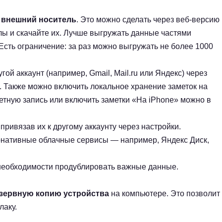
и внешний носитель
. Это можно сделать через веб-версию
лы и скачайте их. Лучше выгружать данные частями
Есть ограничение: за раз можно выгружать не более 1000
гой аккаунт (например, Gmail, Mail.ru или Яндекс) через
. Также можно включить локальное хранение заметок на
четную запись или включить заметки «На iPhone» можно в
, привязав их к другому аккаунту через настройки.
рнативные облачные сервисы — например, Яндекс Диск,
 необходимости продублировать важные данные.
езервную копию устройства
на компьютере. Это позволит
лаку.