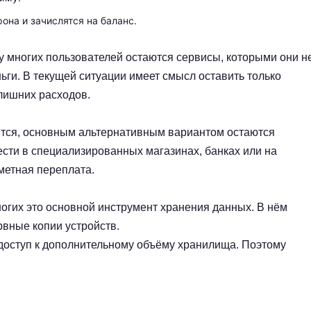
она и зачислятся на баланс.
 у многих пользователей остаются сервисы, которыми они н
ьги. В текущей ситуации имеет смысл оставить только
лишних расходов.
ится, основным альтернативным вариантом остаются
ести в специализированных магазинах, банках или на
метная переплата.
многих это основной инструмент хранения данных. В нём
рвные копии устройств.
ь доступ к дополнительному объёму хранилища. Поэтому