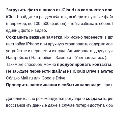
Загрузить фото и видео из iCloud на компьютер ил
iCloud: зайдите в раздел «Фото», выберите нужные фай
(например, по 100–500 файлов), чтобы избежать сбоев. 
единиц фото и видео.
Сохранить важные заметки
. Их можно перенести в дру
настройки iPhone или вручную скопировать содержимое
устройстве и перенести их туда. Активировать другую у
Настройках ( Настройки – Заметки – Учетная запись ).
Таким же способом можно
продублировать контакты
Не забудьте
перенести файлы из iCloud Drive
в альте
Облако Mail.ru или Google Drive.
Проверить напоминания и события календаря
, при
Дополнительно рекомендуется регулярно
создавать р
восстановить данные даже в случае потери доступа к об