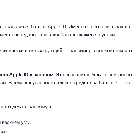
 становится баланс Apple ID. Именно с него списываются
омент очередного списания баланс окажется пустым,
и критически важных функций — например, дополнительного
нс Apple ID с запасом
. Это позволит избежать внезапног
сам. В текущих условиях наличие средств на балансе — это
можно сделать напрямую:
 верхнем углу.
умму.