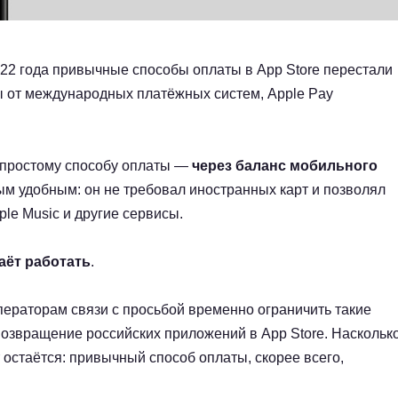
 2022 года привычные способы оплаты в App Store перестали
ны от международных платёжных систем, Apple Pay
о простому способу оплаты —
через баланс мобильного
ым удобным: он не требовал иностранных карт и позволял
ple Music и другие сервисы.
аёт работать
.
раторам связи с просьбой временно ограничить такие
озвращение российских приложений в App Store. Наскольк
 остаётся: привычный способ оплаты, скорее всего,