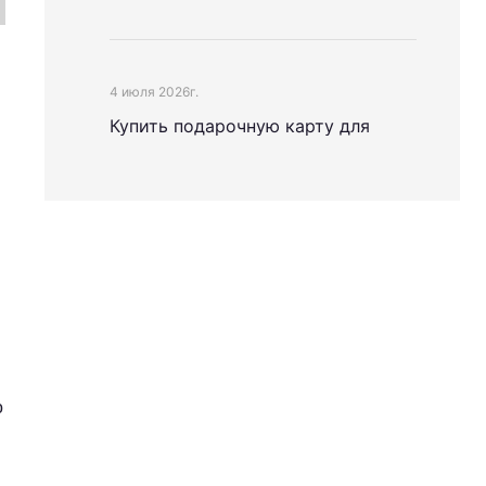
4 июля 2026г.
Купить подарочную карту для
российского Apple ID стало проще
о