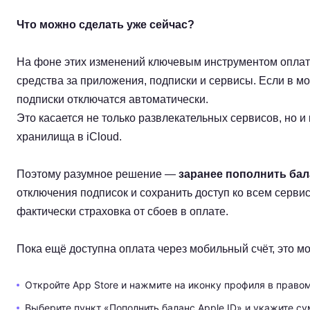
Что можно сделать уже сейчас?
На фоне этих изменений ключевым инструментом оплаты
средства за приложения, подписки и сервисы. Если в м
подписки отключатся автоматически.
Это касается не только развлекательных сервисов, но 
хранилища в iCloud.
Поэтому разумное решение —
заранее пополнить бала
отключения подписок и сохранить доступ ко всем серви
фактически страховка от сбоев в оплате.
Пока ещё доступна оплата через мобильный счёт, это 
Откройте App Store и нажмите на иконку профиля в правом
Выберите пункт «Пополнить баланс Apple ID» и укажите с