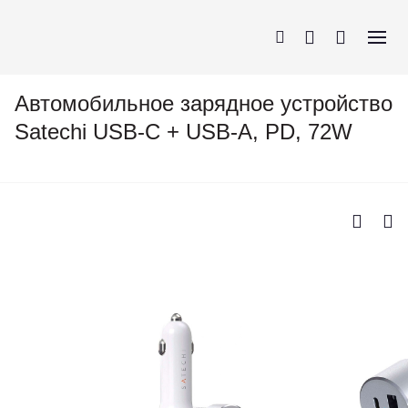
Автомобильное зарядное устройство
Satechi USB-C + USB-A, PD, 72W
iPhone
AirPods
MacBook
Apple Watch