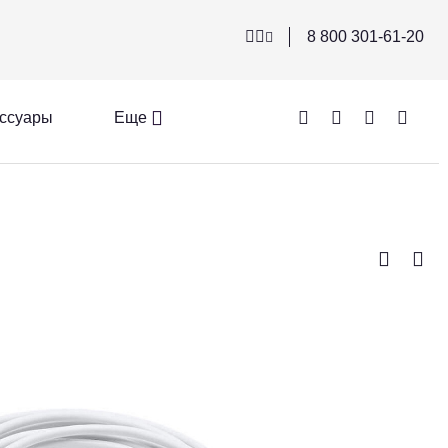
8 800 301-61-20
ссуары
Еще