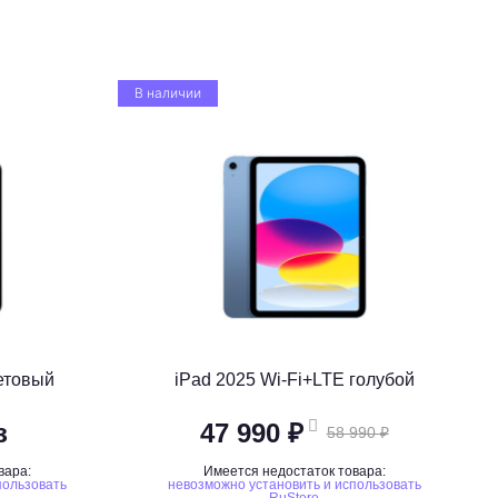
В наличии
летовый
iPad 2025 Wi-Fi+LTE голубой
з
47 990 ₽
58 990 ₽
вара:
Имеется недостаток товара:
пользовать
невозможно установить и использовать