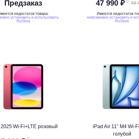
Предзаказ
47 990 ₽
58 
меется недостаток товара:
Имеется недостаток то
ожно установить и использовать
невозможно установить и ис
RuStore
RuStore
 2025 Wi-Fi+LTE розовый
iPad Air 11" M4 Wi-
голубой