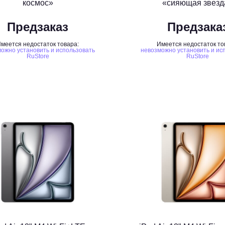
космос»
«сияющая звезд
Предзаказ
Предзака
меется недостаток товара:
Имеется недостаток то
ожно установить и использовать
невозможно установить и ис
RuStore
RuStore