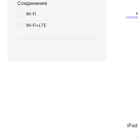
Соединение
Wi-Fi
И
невозм
Wi-Fi+LTE
iPad