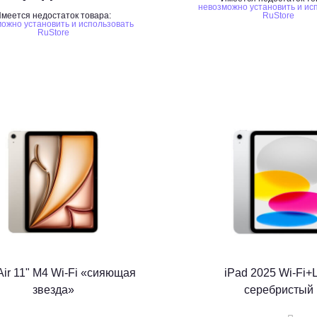
невозможно установить и ис
меется недостаток товара:
RuStore
ожно установить и использовать
RuStore
Air 11" M4 Wi-Fi «сияющая
iPad 2025 Wi-Fi+
звезда»
серебристый