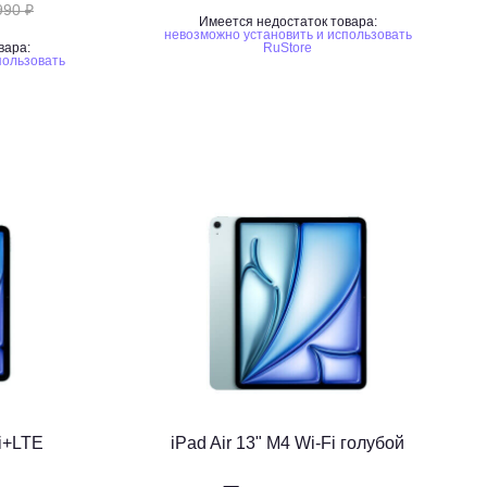
990 ₽
Имеется недостаток товара:
невозможно установить и использовать
вара:
RuStore
пользовать
Fi+LTE
iPad Air 13" M4 Wi-Fi голубой