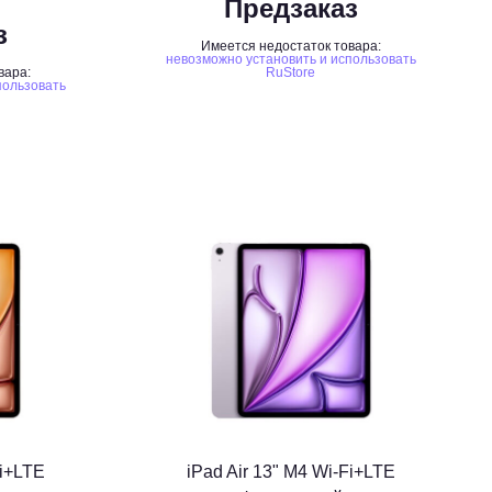
Предзаказ
з
Имеется недостаток товара:
невозможно установить и использовать
вара:
RuStore
пользовать
Fi+LTE
iPad Air 13" M4 Wi-Fi+LTE