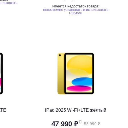
пользовать
Имеется недостаток товара:
невозможно установить и использовать
RuStore
LTE
iPad 2025 Wi-Fi+LTE жёлтый
47 990 ₽
58 990 ₽