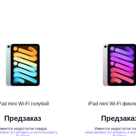
Pad mini Wi-Fi голубой
iPad mini Wi-Fi фио
Предзаказ
Предзака
меется недостаток товара:
Имеется недостаток то
ожно установить и использовать
невозможно установить и ис