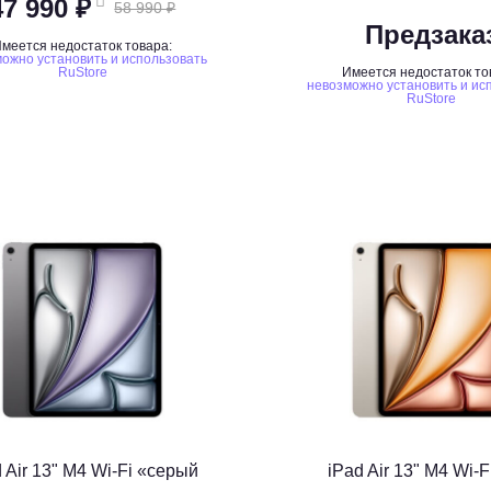
47 990 ₽
58 990 ₽
Предзака
меется недостаток товара:
ожно установить и использовать
RuStore
Имеется недостаток то
невозможно установить и ис
RuStore
 Air 13" M4 Wi-Fi «серый
iPad Air 13" M4 Wi-