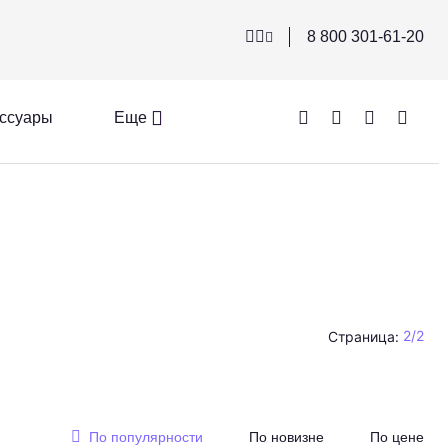
8 800 301-61-20
ссуары
Еще
2
/
2
Страница:
По популярности
По новизне
По цене