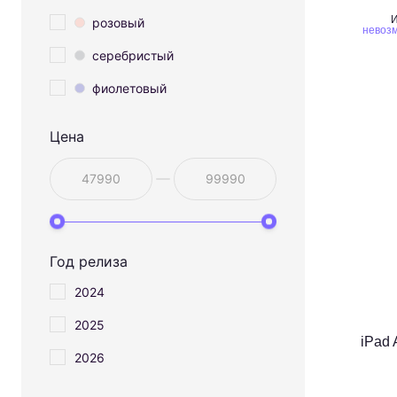
И
розовый
невозм
серебристый
фиолетовый
Цена
Год релиза
2024
2025
iPad 
2026