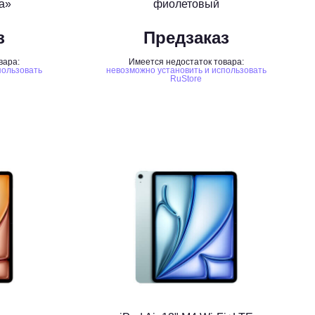
а»
фиолетовый
з
Предзаказ
вара:
Имеется недостаток товара:
пользовать
невозможно установить и использовать
RuStore