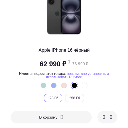
Apple iPhone 16 чёрный
62 990 ₽
76 990 ₽
Имеется недостаток товара:
невозможно установить и
использовать RuStore
128 Гб
256 Гб
В корзину