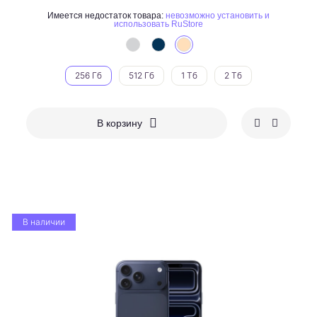
Имеется недостаток товара:
невозможно установить и
использовать RuStore
256 Гб
512 Гб
1 Тб
2 Тб
В корзину
В наличии