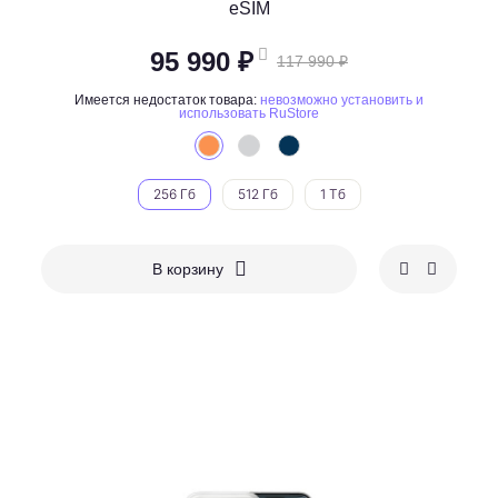
eSIM
95 990 ₽
117 990 ₽
Имеется недостаток товара:
невозможно установить и
использовать RuStore
256 Гб
512 Гб
1 Тб
В корзину