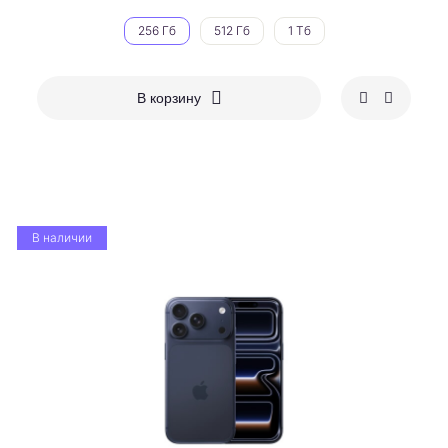
256 Гб
512 Гб
1 Тб
В корзину
В наличии