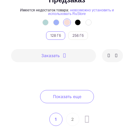
Имеется недостаток товара:
невозможно установить и
использовать RuStore
128 Гб
256 Гб
Заказать
Показать еще
1
2