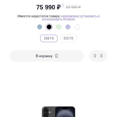
75 990 ₽
92 990 ₽
Имеется недостаток товара:
невозможно установить и
использовать RuStore
256 Гб
512 Гб
В корзину