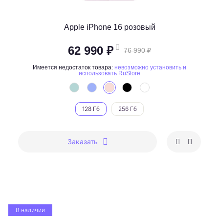
Apple iPhone 16 розовый
62 990 ₽
76 990 ₽
Имеется недостаток товара:
невозможно установить и
использовать RuStore
128 Гб
256 Гб
Заказать
В наличии