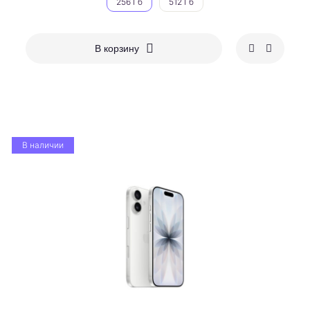
256 Гб
512 Гб
В корзину
В наличии