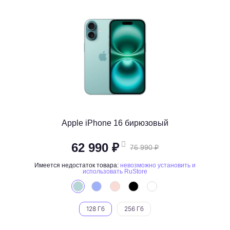
Apple iPhone 16 бирюзовый
62 990 ₽
76 990 ₽
Имеется недостаток товара:
невозможно установить и
использовать RuStore
128 Гб
256 Гб