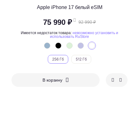
Apple iPhone 17 белый eSIM
75 990 ₽
92 990 ₽
Имеется недостаток товара:
невозможно установить и
использовать RuStore
256 Гб
512 Гб
В корзину