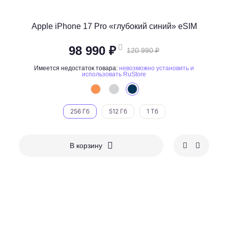
Apple iPhone 17 Pro «глубокий синий» eSIM
98 990 ₽
120 990 ₽
Имеется недостаток товара:
невозможно установить и
использовать RuStore
256 Гб
512 Гб
1 Тб
В корзину