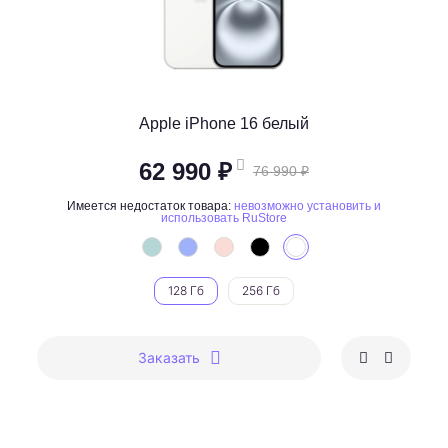
Apple iPhone 16 белый
62 990 ₽
76 990 ₽
Имеется недостаток товара:
невозможно установить и
использовать RuStore
128 Гб
256 Гб
Заказать