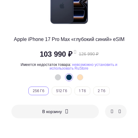
Apple iPhone 17 Pro Max «глубокий синий» eSIM
103 990 ₽
126 990 ₽
Имеется недостаток товара:
невозможно установить и
использовать RuStore
256 Гб
512 Гб
1 Тб
2 Тб
В корзину