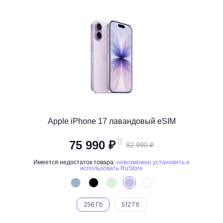
Apple iPhone 17 лавандовый eSIM
75 990 ₽
92 990 ₽
Имеется недостаток товара:
невозможно установить и
использовать RuStore
256 Гб
512 Гб