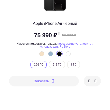
Apple iPhone Air чёрный
75 990 ₽
92 990 ₽
Имеется недостаток товара:
невозможно установить и
использовать RuStore
256 Гб
512 Гб
1 Тб
Заказать