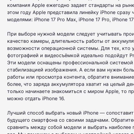
компания Apple ежегодно задает стандарты на рынк
этом году Apple представила линейку iPhone сразу
моделями: iPhone 17 Pro Max, iPhone 17 Pro, iPhone 17
При выборе нужной модели следует учитывать прои
качество камеры, длительность работы от аккумуля
возможности операционной системы. Для тех, кто 
фотографией и видеосъёмкой идеально подойдут Pr
Эти модели оснащены профессиональной системой
стабилизацией изображения. А если вам нужен бол
работы или просмотра контента, обратите внимание н
более, что заряда аккумулятора хватит на целый де
только начинаете знакомиться с миром Apple, то п
можно отдать iPhone 16.
Лучший способ выбрать новый iPhone — сопостави
будущего смартфона со своими задачами. Обратитес
сравнить между собой модели и выбрать наиболее