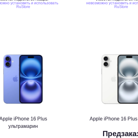
ожно установить и использовать
невозможно установить и ис
RuStore
RuStore
Apple iPhone 16 Plus
Apple iPhone 16 Plu
ультрамарин
Предзака