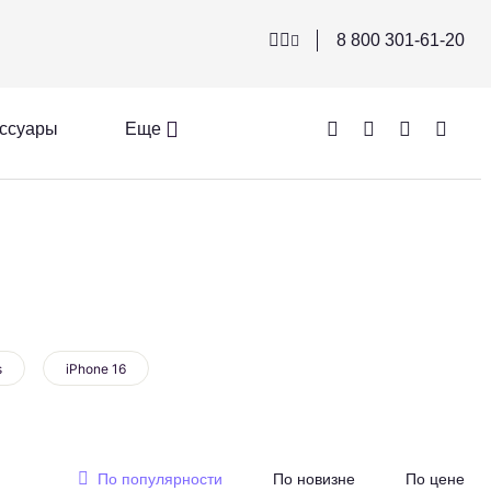
8 800 301-61-20
ссуары
Еще
s
iPhone 16
По популярности
По новизне
По цене