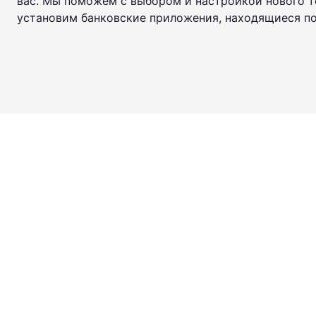
вас. Мы поможем с выбором и настройкой нового те
установим банковские приложения, находящиеся п