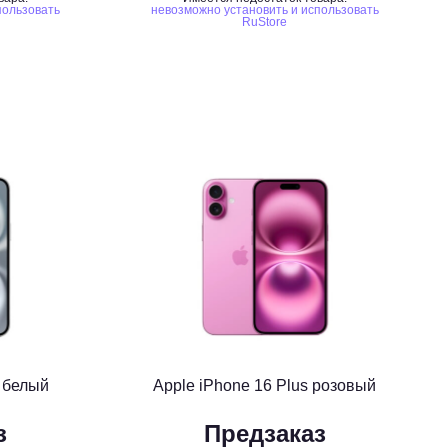
пользовать
невозможно установить и использовать
RuStore
s белый
Apple iPhone 16 Plus розовый
з
Предзаказ