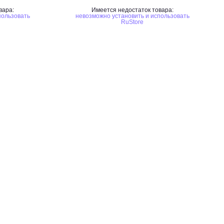
вара:
Имеется недостаток товара:
пользовать
невозможно установить и использовать
RuStore