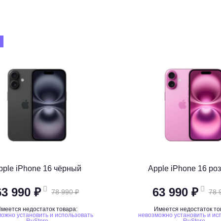
pple iPhone 16 чёрный
Apple iPhone 16 ро
63 990 ₽
63 990 ₽
78 990 ₽
78 
меется недостаток товара:
Имеется недостаток то
ожно установить и использовать
невозможно установить и ис