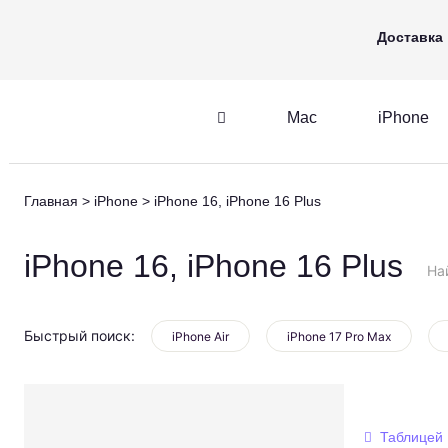
Mac
iPhone
Apple Watch
Доставка
Mac
iPhone
iPhone
AirPods
Главная
iPhone
iPhone 16, iPhone 16 Plus
iPhone
AirPods
M
iPhone 16, iPhone 16 Plus
На
Быстрый поиск:
iPhone Air
iPhone 17 Pro Max
Таблицей