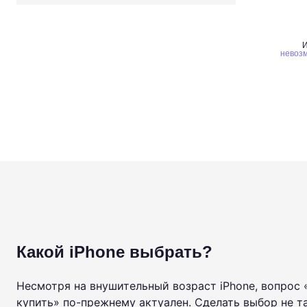
И
невозм
Какой iPhone выбрать?
Несмотря на внушительный возраст iPhone, вопрос 
купить» по-прежнему актуален. Сделать выбор не та