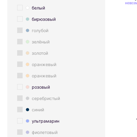
невозм
белый
бирюзовый
голубой
зелёный
золотой
оранжевый
оранжевый
розовый
серебристый
синий
ультрамарин
фиолетовый