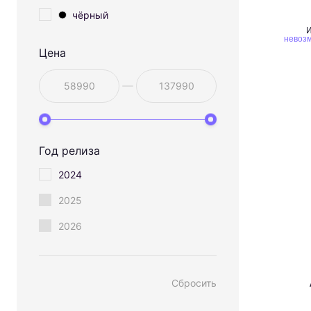
чёрный
И
невозм
Цена
Год релиза
2024
2025
2026
Сбросить