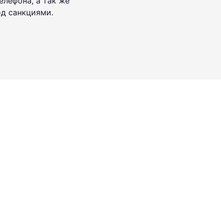
лефона, а так же
од санкциями.