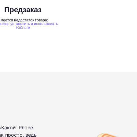
Предзаказ
меется недостаток товара:
ожно установить и использовать
RuStore
«Какой iPhone
к просто, ведь