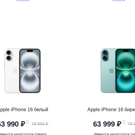
RuStore
RuStore
pple iPhone 16 белый
Apple iPhone 16 би
63 990 ₽
63 999 ₽
78 990 ₽
78 
меется недостаток товара:
Имеется недостаток то