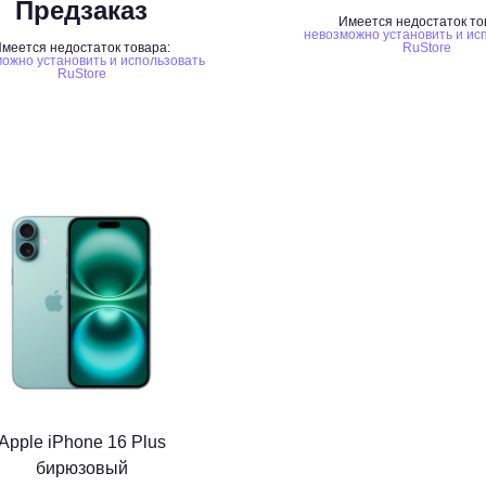
Предзаказ
Имеется недостаток то
невозможно установить и ис
меется недостаток товара:
RuStore
ожно установить и использовать
RuStore
Apple iPhone 16 Plus
бирюзовый