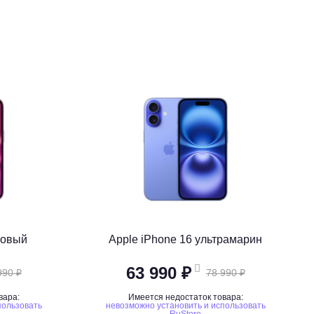
зовый
Apple iPhone 16 ультрамарин
63 990 ₽
990 ₽
78 990 ₽
вара:
Имеется недостаток товара:
пользовать
невозможно установить и использовать