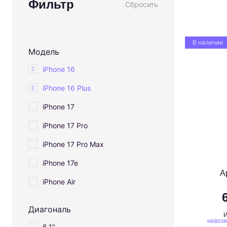
Фильтр
Сбросить
В наличии
Модель
iPhone 16
iPhone 16 Plus
iPhone 17
iPhone 17 Pro
iPhone 17 Pro Max
iPhone 17e
A
iPhone Air
Диагональ
И
невозм
6,1"