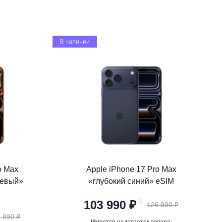
В наличии
o Max
Apple iPhone 17 Pro Max
жевый»
«глубокий синий» eSIM
103 990 ₽
126 990 ₽
 990 ₽