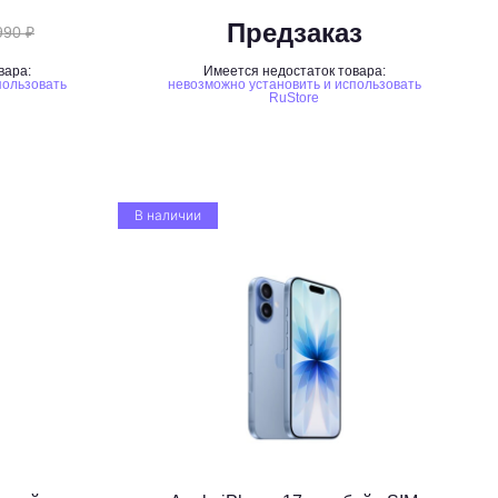
Предзаказ
990 ₽
вара:
Имеется недостаток товара:
пользовать
невозможно установить и использовать
RuStore
В наличии