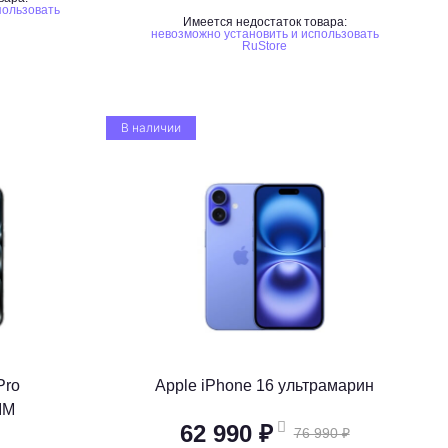
пользовать
Имеется недостаток товара:
невозможно установить и использовать
RuStore
В наличии
Pro
Apple iPhone 16 ультрамарин
IM
62 990 ₽
76 990 ₽