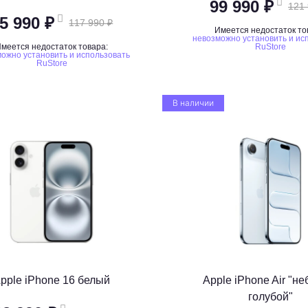
99 990 ₽
121 
5 990 ₽
117 990 ₽
Имеется недостаток то
невозможно установить и ис
меется недостаток товара:
RuStore
ожно установить и использовать
RuStore
В наличии
pple iPhone 16 белый
Apple iPhone Air "не
голубой"