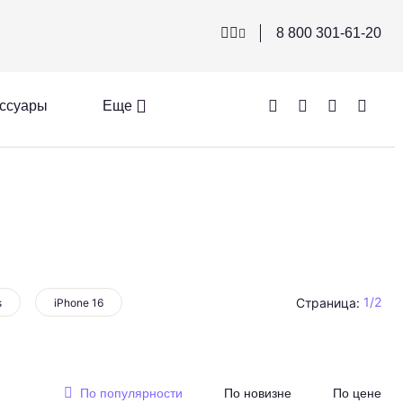
8 800 301-61-20
ссуары
Еще
1
/
2
Страница:
s
iPhone 16
По популярности
По новизне
По цене