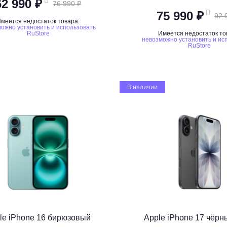
62 990 ₽
76 990 ₽
75 990 ₽
92 
меется недостаток товара:
ожно установить и использовать
RuStore
Имеется недостаток то
невозможно установить и ис
RuStore
В наличии
le iPhone 16 бирюзовый
Apple iPhone 17 чёрн