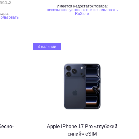
990 ₽
Имеется недостаток товара:
невозможно установить и использовать
вара:
RuStore
пользовать
В наличии
бесно-
Apple iPhone 17 Pro «глубокий
синий» eSIM