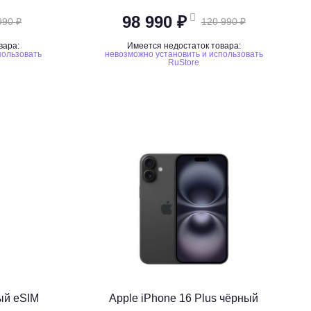
98 990 ₽
990 ₽
120 990 ₽
вара:
Имеется недостаток товара:
пользовать
невозможно установить и использовать
RuStore
ый eSIM
Apple iPhone 16 Plus чёрный