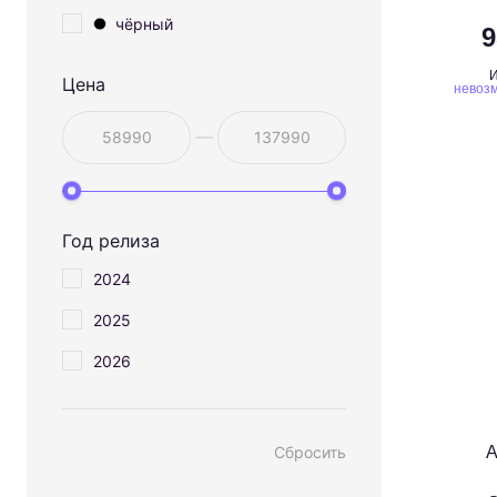
чёрный
9
И
Цена
невозм
Год релиза
2024
2025
2026
Сбросить
A