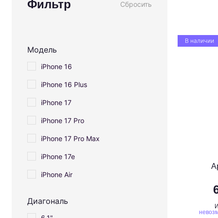
Фильтр
Сбросить
В наличии
Модель
iPhone 16
iPhone 16 Plus
iPhone 17
iPhone 17 Pro
iPhone 17 Pro Max
iPhone 17e
A
iPhone Air
Диагональ
И
невозм
6,1"