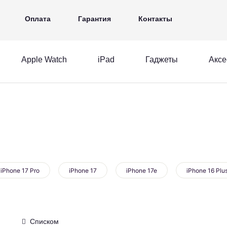
iPad
Гаджеты
Аксессуары
Ещё
Оплата
Гарантия
Контакты
Apple Watch
iPad
Гаджеты
Аксе
MacBook
Apple Watch
iPad
acBook
Apple Watch
iPad
iPhone 17 Pro
iPhone 17
iPhone 17e
iPhone 16 Plu
Списком