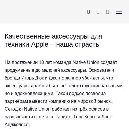
Качественные аксессуары для
техники Apple – наша страсть
iPhone
AirPods
MacBook
Apple Watch
На протяжении 10 лет команда Native Union создаёт
продуманные до мелочей аксессуары. Основатели
бренда Игорь Дюк и Джон Брюннер убеждены, что
аксессуары должны быть не только функциональными,
но и вдохновляющими. Такой подход позволил
партнёрам вывести компанию на мировой рынок.
Сегодня Native Union работает из трёх офисов в
разных частях света: в Париже, Гонг-Конге и Лос-
Анджелесе.