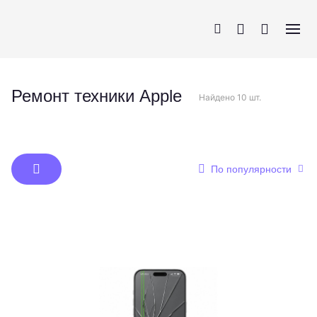
Ремонт техники Apple
Найдено 10 шт.
iPhone
AirPods
MacBook
Apple Watch
По популярности