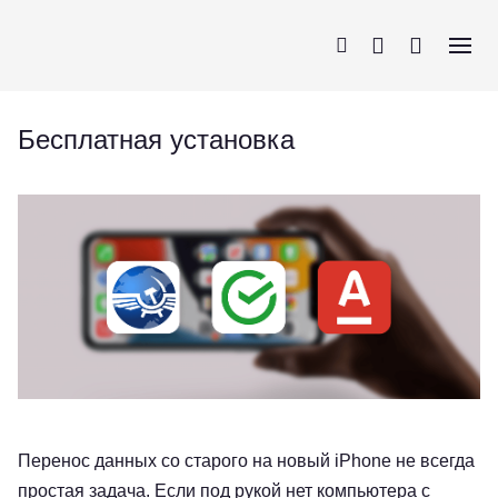
Бесплатная установка
iPhone
AirPods
MacBook
Apple Watch
Перенос данных со старого на новый iPhone не всегда
простая задача. Если под рукой нет компьютера с