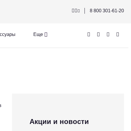
8 800 301-61-20
ссуары
Еще
в
Акции и новости